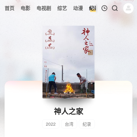
首页
电影
电视剧
综艺
动漫
纪录片
午夜剧场
我的观影记录
暂无观看影片的记录
神人之家
2022
台湾
纪录