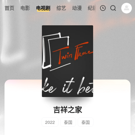
首页
电影
电视剧
综艺
动漫
纪录片
午夜剧场
我的观影记录
暂无观看影片的记录
吉祥之家
2022
泰国
泰国