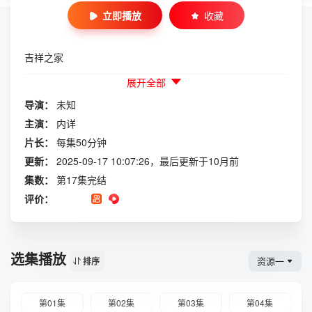
立即播放
收藏
吉祥之家
展开全部
导演：
未知
主演：
内详
片长：
每集50分钟
更新：
2025-09-17 10:07:26，最后更新于10月前
集数：
第17集完结
评价：
选集播放
资源一
排序
第01集
第02集
第03集
第04集