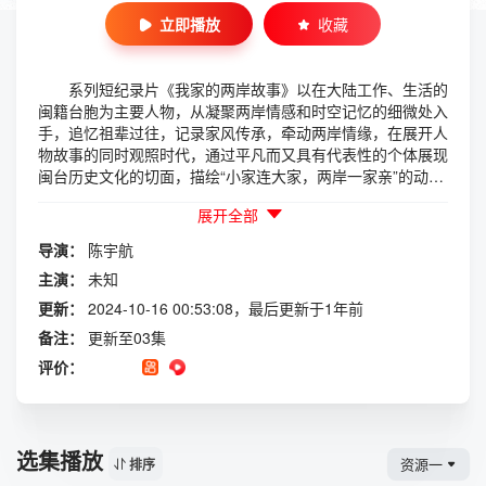
立即播放
收藏
系列短纪录片《我家的两岸故事》以在大陆工作、生活的
闽籍台胞为主要人物，从凝聚两岸情感和时空记忆的细微处入
手，追忆祖辈过往，记录家风传承，牵动两岸情缘，在展开人
物故事的同时观照时代，通过平凡而又具有代表性的个体展现
闽台历史文化的切面，描绘“小家连大家，两岸一家亲”的动人
画卷。
展开全部
导演：
陈宇航
主演：
未知
更新：
2024-10-16 00:53:08，最后更新于1年前
备注：
更新至03集
评价：
选集播放
资源一
排序