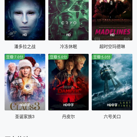
HD
HD
HD
潘多拉之战
冷冻休眠
超时空玛德琳
豆瓣:7.0分
豆瓣:5.0分
豆瓣:5.0分
HD中字
HD中字
HD中字
圣诞家族3
丹皮尔
六号关口