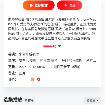
立即播放
收藏
能够展翅高飞的猎鹰山姆·威尔逊（安东尼·麦凯 Anthony Mac
kie 饰）受史蒂夫·罗杰斯的信任所托，接过盾牌，正式成为美
国队长。在与美国总统撒迪厄斯·罗斯（哈里森·福特 Harrison
Ford 饰）会面后，山姆发现自己被卷入了一场国际事件。他
必须赶在真正的幕后黑手让全世界陷入混乱之前查明真相，揭
露这起波及全球的阴谋。
展开全部
导演：
朱利叶斯·约拿
主演：
安东尼·麦凯
/
哈里森·福特
/
丹尼·拉米雷斯
/
茜拉·哈斯
/
更新：
2025-09-17 09:37:02，最后更新于10月前
备注：
正片
评价：
选集播放
资源四
排序