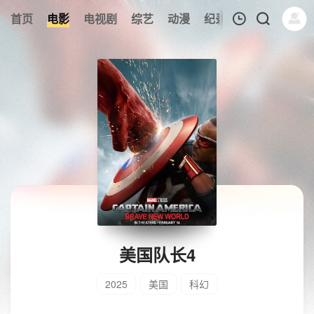
首页
电影
电视剧
综艺
动漫
纪录片
午夜剧场
我的观影记录
暂无观看影片的记录
美国队长4
2025
美国
科幻