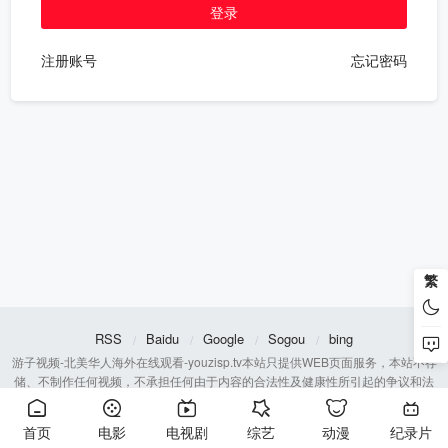
注册账号
忘记密码
繁
RSS
Baidu
Google
Sogou
bing
游子视频-北美华人海外在线观看-youzisp.tv本站只提供WEB页面服务，本站不存
储、不制作任何视频，不承担任何由于内容的合法性及健康性所引起的争议和法
律责任。 若本站收录内容侵犯了您的权益，请附说明联系邮箱，本站将第一时间
处理。
首页
电影
电视剧
综艺
动漫
纪录片