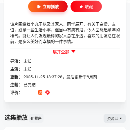
立即播放
收藏
该片围绕着小丸子以及其家人、同学展开，有关于亲情、友
谊，或是一些生活小事，但当中有笑有泪，令人回想起童年的
稚气。能让人们发现最棒的家人总在身边，喜欢的朋友总在眼
前，是多么美好而幸福的一件事情。
展开全部
导演：
未知
主演：
未知
更新：
2025-11-25 13:37:28，最后更新于8月前
连载：
已完结
评价：
选集播放
资源四
排序