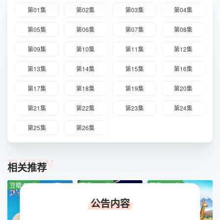
第01集
第02集
第03集
第04集
第05集
第06集
第07集
第08集
第09集
第10集
第11集
第12集
第13集
第14集
第15集
第16集
第17集
第18集
第19集
第20集
第21集
第22集
第23集
第24集
第25集
第26集
TUIJIAN
相关推荐
豆瓣:5.0分
豆瓣:10.0分
豆瓣:10.0分
公告内容