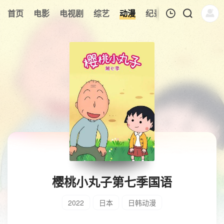
首页
电影
电视剧
综艺
动漫
纪录片
午夜剧场
我的观影记录
暂无观看影片的记录
樱桃小丸子第七季国语
2022
日本
日韩动漫