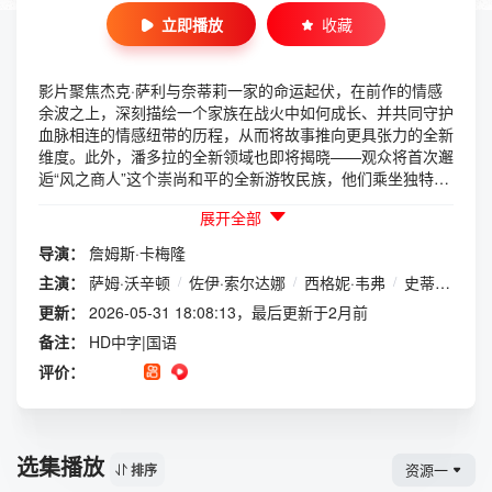
立即播放
收藏
影片聚焦杰克·萨利与奈蒂莉一家的命运起伏，在前作的情感
余波之上，深刻描绘一个家族在战火中如何成长、并共同守护
血脉相连的情感纽带的历程，从而将故事推向更具张力的全新
维度。此外，潘多拉的全新领域也即将揭晓——观众将首次邂
逅“风之商人”这个崇尚和平的全新游牧民族，他们乘坐独特的
浮空生物飞船穿梭于各部落间，交易货物、传递信息。 而
展开全部
更具颠覆性的是“灰烬族”的登场，这个以掠夺为生、性情凶猛
的族群，与大地之母爱娃之间有着深刻的矛盾。他们的出现，
导演：
詹姆斯·卡梅隆
将撕开潘多拉不为人知的黑暗传说。当弑亲之仇与部落恩怨交
主演：
萨姆·沃辛顿
/
佐伊·索尔达娜
/
西格妮·韦弗
/
史蒂芬·朗
/
织，潘多拉的命运悬于一线——在这场跨文明的复仇之战中，
人类与纳威族将如何抉择，才能真正守护各自的家园与未来？
更新：
2026-05-31 18:08:13，最后更新于2月前
备注：
HD中字|国语
评价：
选集播放
资源一
排序