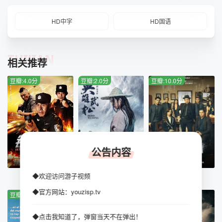
HD中字
HD国语
TUIJIAN
相关推荐
豆瓣:4.0分
豆瓣:2.0分
豆瓣:10.0分
公告内容
HD国语
HD国语
HD中字
◆欢迎访问游子视频
铁拳行动
英雄武松
阿达纳帮派
◆官方网站：youzisp.tv
豆瓣:8.0分
豆瓣:8.0分
豆瓣:5.0分
◆点击我知道了，弹窗当天不在弹出！