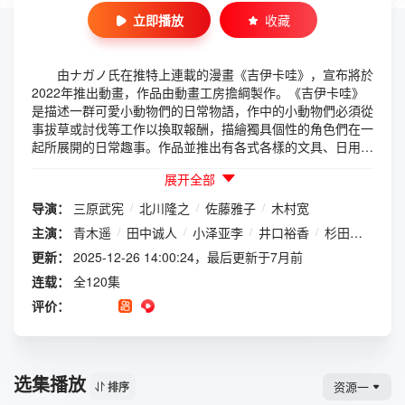
立即播放
收藏
由ナガノ氏在推特上連載的漫畫《吉伊卡哇》，宣布將於
2022年推出動畫，作品由動畫工房擔綱製作。《吉伊卡哇》
是描述一群可愛小動物們的日常物語，作中的小動物們必須從
事拔草或討伐等工作以換取報酬，描繪獨具個性的角色們在一
起所展開的日常趣事。作品並推出有各式各樣的文具、日用周
邊商品，受到許多人喜愛。
展开全部
导演：
三原武宪
/
北川隆之
/
佐藤雅子
/
木村宽
主演：
青木遥
/
田中诚人
/
小泽亚李
/
井口裕香
/
杉田智和
/
东
更新：
2025-12-26 14:00:24，最后更新于7月前
连载：
全120集
评价：
选集播放
资源一
排序