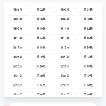
第01集
第02集
第03集
第04集
第05集
第06集
第07集
第08集
第09集
第10集
第11集
第12集
第13集
第14集
第15集
第16集
第17集
第18集
第19集
第20集
第21集
第22集
第23集
第24集
第25集
第26集
第27集
第28集
第29集
第30集
第31集
第32集
第33集
第34集
第35集
第36集
第37集
第38集
第39集
第40集
第41集
第42集
第43集
第44集