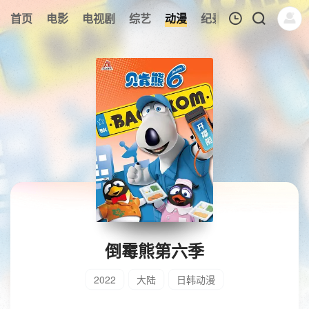
首页
电影
电视剧
综艺
动漫
纪录片
午夜剧场
我的观影记录
暂无观看影片的记录
倒霉熊第六季
2022
大陆
日韩动漫