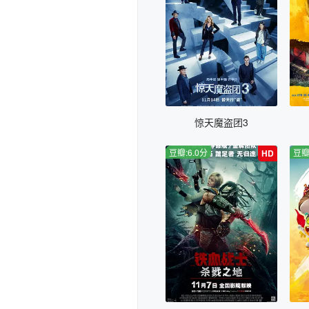
惊天魔盗团3
豆瓣:6.0分
豆瓣
HD