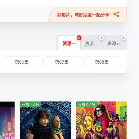
好影片，与好朋友一起分享
8
8
8
资源一
资源二
资源五
第06集
第07集
第08集
豆瓣:1.0分
豆瓣:9.0分