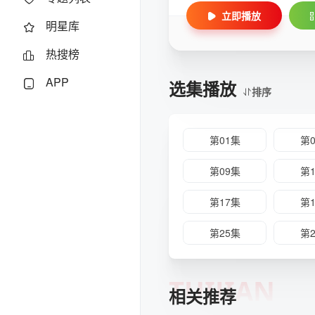
立即播放
明星库
热搜榜
APP
选集播放
排序
第01集
第
第09集
第
第17集
第
第25集
第
TUIJIAN
相关推荐