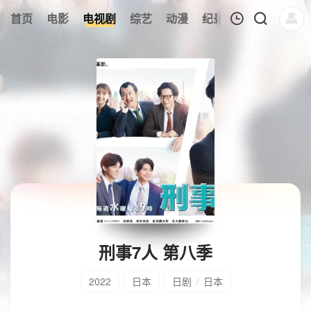
首页
电影
电视剧
综艺
动漫
纪录片
午夜剧场
我的观影记录
暂无观看影片的记录
刑事7人 第八季
2022
日本
日剧
日本
/