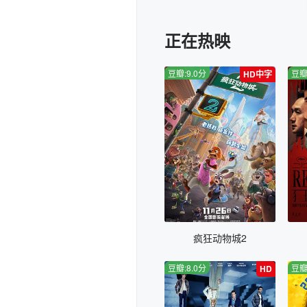
正在热映
豆瓣:9.0分
豆瓣
HD中字
疯狂动物城2
豆瓣:8.0分
豆瓣
HD