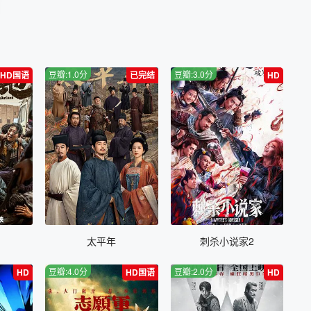
豆瓣:1.0分
豆瓣:3.0分
HD国语
已完结
HD
太平年
刺杀小说家2
豆瓣:4.0分
豆瓣:2.0分
HD
HD国语
HD