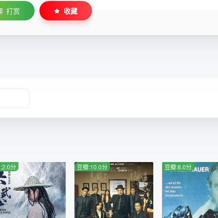
打赏
收藏
:2.0分
豆瓣:10.0分
豆瓣:8.0分