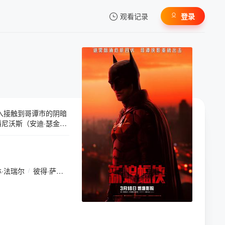
观看记录
登录
我的观影记录
入接触到哥谭市的阴暗
暂无观看影片的记录
尼沃斯（安迪·瑟金斯
最当仁不让的代名词。
·法瑞尔
/
彼得·萨斯加德
/
巴里·基奥恩
/
杰米·劳森
/
吉尔·佩雷斯-亚