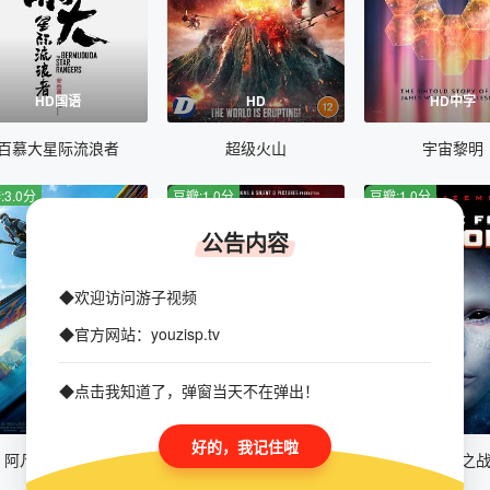
HD国语
HD
HD中字
百慕大星际流浪者
超级火山
宇宙黎明
:3.0分
豆瓣:1.0分
豆瓣:1.0分
公告内容
◆欢迎访问游子视频
◆官方网站：youzisp.tv
◆点击我知道了，弹窗当天不在弹出！
正片
正片
HD
好的，我记住啦
阿凡达：水之道
恶魔心灵
潘多拉之