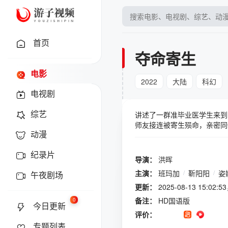
首页
夺命寄生
电影
2022
大陆
科幻
电视剧
综艺
讲述了一群准毕业医学生来到
师友接连被寄生殒命，亲密同
动漫
纪录片
导演：
洪晖
主演：
班玛加
/
靳阳阳
/
姿
午夜剧场
更新：
2025-08-13 15:0
备注：
HD国语版
0
今日更新
评价：
专题列表