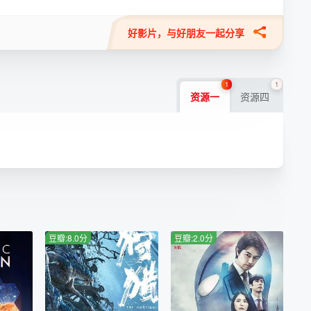
好影片，与好朋友一起分享
1
1
资源一
资源四
豆瓣:8.0分
豆瓣:2.0分