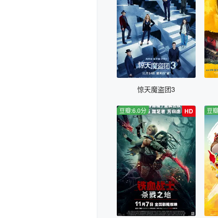
惊天魔盗团3
豆瓣:6.0分
豆瓣
HD