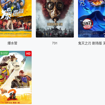
爆水管
731
:9.0分
HD