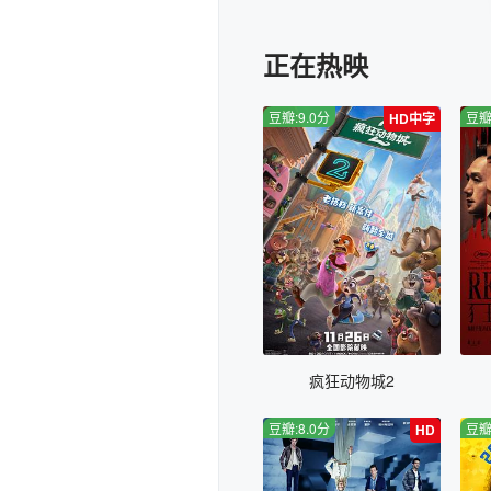
正在热映
豆瓣:9.0分
豆瓣
HD中字
疯狂动物城2
豆瓣:8.0分
豆瓣
HD