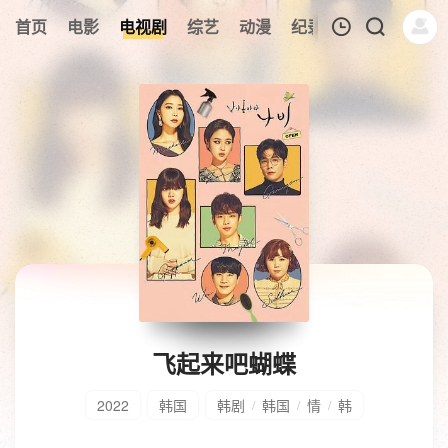
首页
电影
电视剧
综艺
动漫
纪录片
午夜剧场
我的观影记录
暂无观看影片的记录
飞起来吧蝴蝶
2022
韩国
韩剧
韩国
情
韩
/
/
/