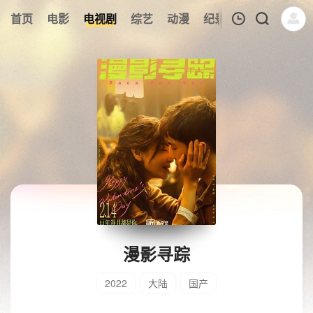
首页
电影
电视剧
综艺
动漫
纪录片
午夜剧场
我的观影记录
暂无观看影片的记录
漫影寻踪
2022
大陆
国产