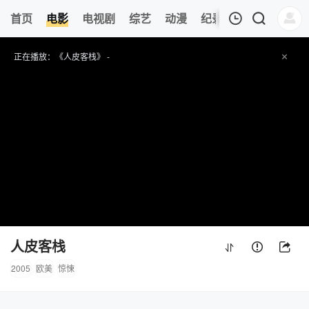
首页
电影
电视剧
综艺
动漫
纪录片
午夜剧场
我的观影记录
正在播放：《人皮客栈》 -
提醒
请勿轻易相信视频中的任何广告，谨防上当受骗
技巧
如遇视频无法播放或加载速度慢，可尝试切换播放节点或者切换解析
收藏
游子视频-北美华人海外在线观看-youzisp.tv网址：
www.youzisp.tv ,记得收藏哟～
暂无观看影片的记录
人皮客栈
2005
欧美
惊悚