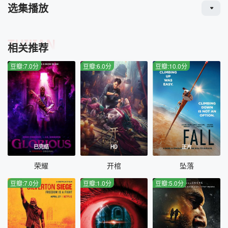
选集播放
TUIJIAN
相关推荐
豆瓣:7.0分
豆瓣:6.0分
豆瓣:10.0分
已完结
HD
正片
荣耀
开棺
坠落
豆瓣:7.0分
豆瓣:1.0分
豆瓣:5.0分