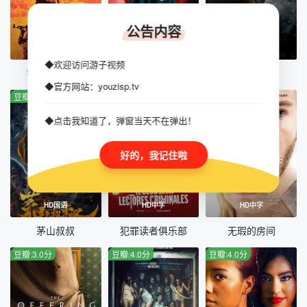
公告内容
HD
HD
HD中字
◆欢迎访问游子视频
锡尔弗顿之围
地堡游戏
黑材料
◆官方网站：youzisp.tv
豆瓣:8.0分
豆瓣:1.0分
豆瓣:6.0分
◆点击我知道了，弹窗当天不在弹出！
好的，我记住啦
HD国语
HD中字
HD中字
茅山叔叔
犯罪读者俱乐部
无瑕的房间
豆瓣:3.0分
豆瓣:4.0分
豆瓣:4.0分