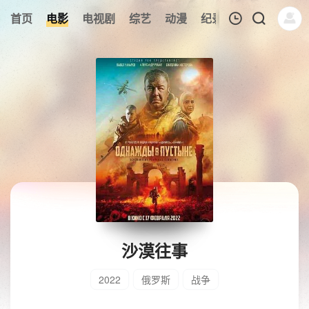
首页
电影
电视剧
综艺
动漫
纪录片
午夜剧场
我的观影记录
暂无观看影片的记录
沙漠往事
2022
俄罗斯
战争