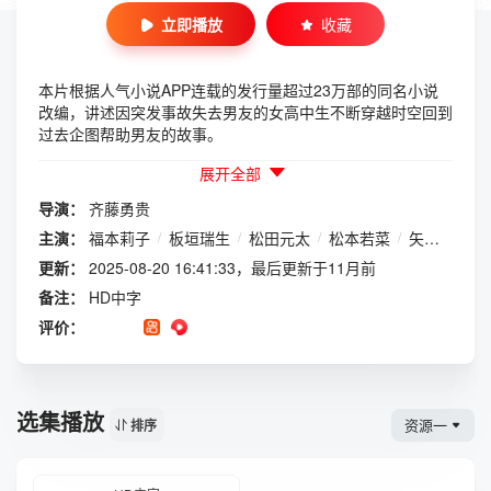
立即播放
收藏
本片根据人气小说APP连载的发行量超过23万部的同名小说
改编，讲述因突发事故失去男友的女高中生不断穿越时空回到
过去企图帮助男友的故事。
展开全部
导演：
齐藤勇贵
主演：
福本莉子
/
板垣瑞生
/
松田元太
/
松本若菜
/
矢柴俊博
/
更新：
2025-08-20 16:41:33，最后更新于11月前
备注：
HD中字
评价：
选集播放
资源一
排序