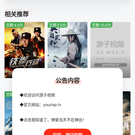
TUIJIAN
相关推荐
豆瓣:4.0分
豆瓣:2.0分
豆瓣:10.0分
HD国语
HD国语
HD中字
公告内容
铁拳行动
英雄武松
阿达纳帮派
豆瓣:8.0分
豆瓣:8.0分
豆瓣:5.0分
◆欢迎访问游子视频
◆官方网站：youzisp.tv
◆点击我知道了，弹窗当天不在弹出！
好的，我记住啦