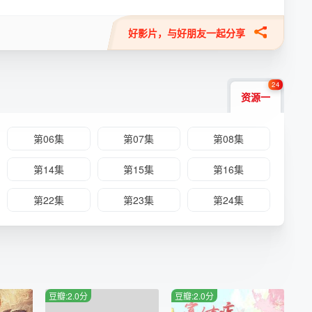
好影片，与好朋友一起分享
24
资源一
第06集
第07集
第08集
第14集
第15集
第16集
第22集
第23集
第24集
豆瓣:2.0分
豆瓣:2.0分