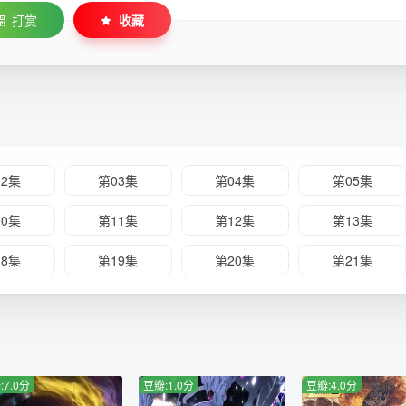
打赏
收藏
02集
第03集
第04集
第05集
10集
第11集
第12集
第13集
18集
第19集
第20集
第21集
:7.0分
豆瓣:1.0分
豆瓣:4.0分