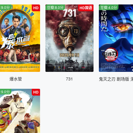
:9.0分
豆瓣:8.0分
豆瓣:4.0分
HD
HD国语
爆水管
731
:9.0分
HD