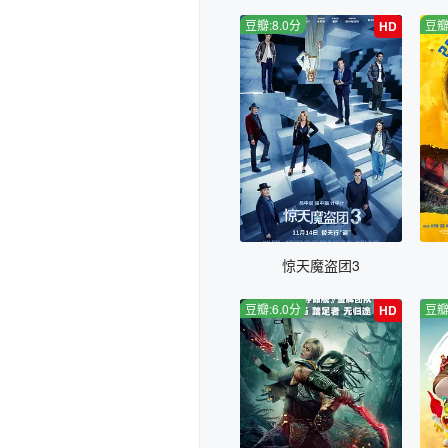
豆瓣:8.0分
豆瓣
HD
惊天魔盗团3
豆瓣:6.0分
豆瓣
HD