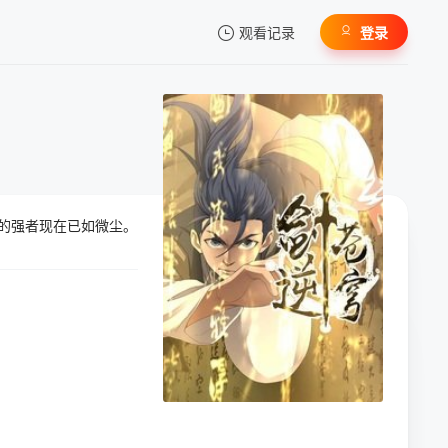
观看记录
登录
我的观影记录
为的强者现在已如微尘。
暂无观看影片的记录