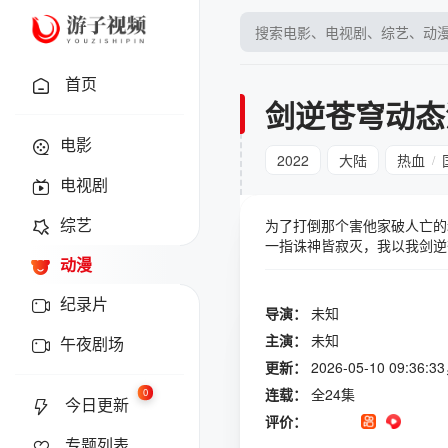
首页
剑逆苍穹动态
电影
2022
大陆
热血
/
电视剧
综艺
为了打倒那个害他家破人亡的
一指诛神皆寂灭，我以我剑逆
动漫
纪录片
导演：
未知
主演：
未知
午夜剧场
更新：
2026-05-10 09:3
连载：
全24集
0
今日更新
评价：
专题列表