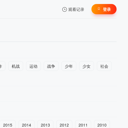
观看记录
登录
我的观影记录
作
机战
运动
战争
少年
少女
社会
暂无观看影片的记录
2015
2014
2013
2012
2011
2010