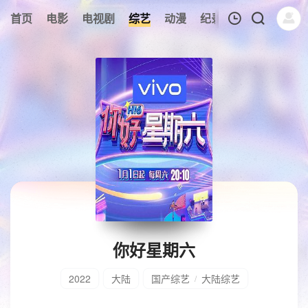
首页
电影
电视剧
综艺
动漫
纪录片
午夜剧场
我的观影记录
暂无观看影片的记录
你好星期六
2022
大陆
国产综艺
大陆综艺
/