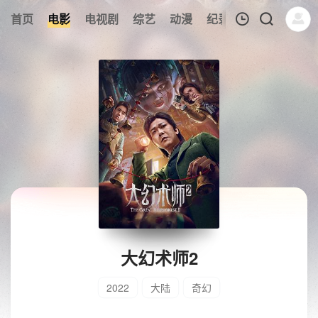
首页
电影
电视剧
综艺
动漫
纪录片
午夜剧场
我的观影记录
暂无观看影片的记录
大幻术师2
2022
大陆
奇幻