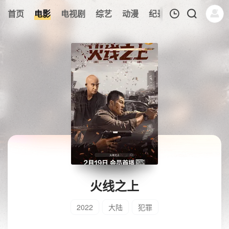
首页
电影
电视剧
综艺
动漫
纪录片
午夜剧场
我的观影记录
暂无观看影片的记录
火线之上
2022
大陆
犯罪