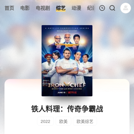
首页
电影
电视剧
综艺
动漫
纪录片
午夜剧场
我的观影记录
暂无观看影片的记录
铁人料理：传奇争霸战
2022
欧美
欧美综艺