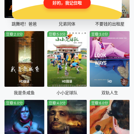
好的，我记住啦
HD国语
HD国语
HD国语
跳舞吧！爸爸
兄弟同体
不要钱的出租屋
豆瓣:2.0分
豆瓣:5.0分
豆瓣:3.0分
HD国语
HD国语
HD
我是条咸鱼
小小足球队
双轨人生
豆瓣:6.0分
豆瓣:4.0分
豆瓣:6.0分