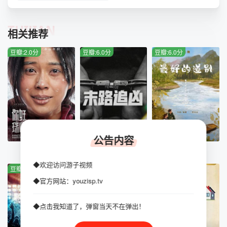
TUIJIAN
相关推荐
豆瓣:2.0分
豆瓣:6.0分
豆瓣:6.0分
HD国语
HD国语
HD国语
公告内容
你好，珠峰
末路追凶
最好的道别
◆欢迎访问游子视频
豆瓣:2.0分
豆瓣:5.0分
豆瓣:8.0分
◆官方网站：youzisp.tv
◆点击我知道了，弹窗当天不在弹出！