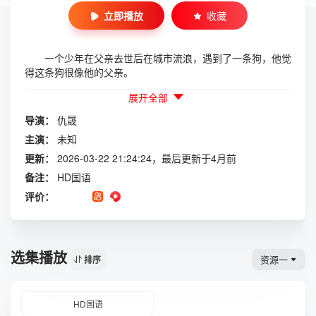
立即播放
收藏
一个少年在父亲去世后在城市流浪，遇到了一条狗，他觉
得这条狗很像他的父亲。
展开全部
导演：
仇晟
主演：
未知
更新：
2026-03-22 21:24:24，最后更新于4月前
备注：
HD国语
评价：
选集播放
资源一
排序
HD国语