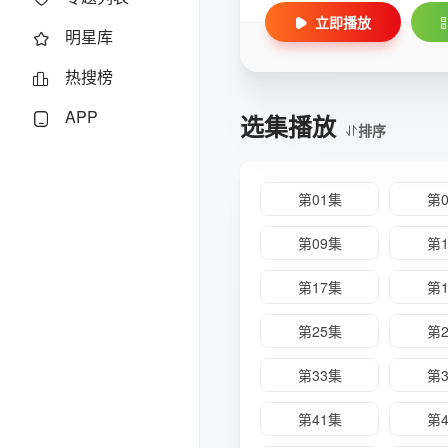
立即播放
明星库
热搜榜
APP
选集播放
排序
第01集
第
第09集
第
第17集
第
第25集
第
第33集
第
第41集
第