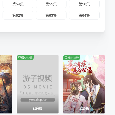
第54集
第55集
第56集
第62集
第63集
第64集
豆瓣:2.0分
豆瓣:2.0分
集
已完结
全20集