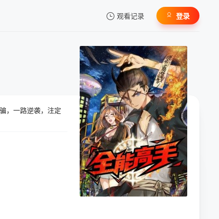
观看记录
登录
我的观影记录
骗，一路逆袭，注定
暂无观看影片的记录