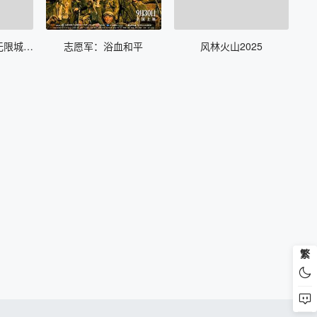
鬼灭之刃 剧场版 无限城篇 第一章 猗窝座再来
志愿军：浴血和平
风林火山2025
繁