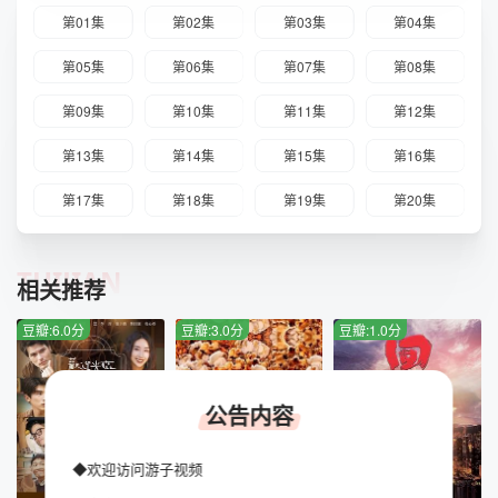
第01集
第02集
第03集
第04集
第05集
第06集
第07集
第08集
第09集
第10集
第11集
第12集
第13集
第14集
第15集
第16集
第17集
第18集
第19集
第20集
TUIJIAN
相关推荐
豆瓣:6.0分
豆瓣:3.0分
豆瓣:1.0分
公告内容
◆欢迎访问游子视频