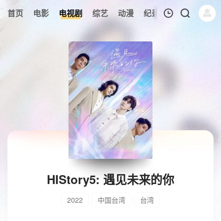
首页
电影
电视剧
综艺
动漫
纪录片
午夜剧场
我的观影记录
暂无观看影片的记录
HIStory5: 遇见未来的你
2022
中国台湾
台湾