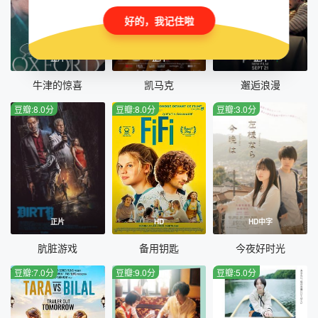
好的，我记住啦
正片
正片
正片
牛津的惊喜
凯马克
邂逅浪漫
豆瓣:8.0分
豆瓣:8.0分
豆瓣:3.0分
正片
HD
HD中字
肮脏游戏
备用钥匙
今夜好时光
豆瓣:7.0分
豆瓣:9.0分
豆瓣:5.0分