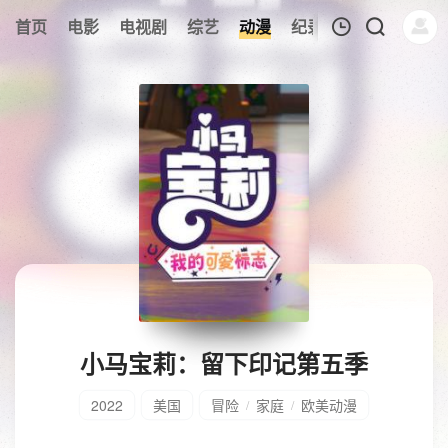
首页
电影
电视剧
综艺
动漫
纪录片
午夜剧场
我的观影记录
暂无观看影片的记录
小马宝莉：留下印记第五季
2022
美国
冒险
家庭
欧美动漫
/
/