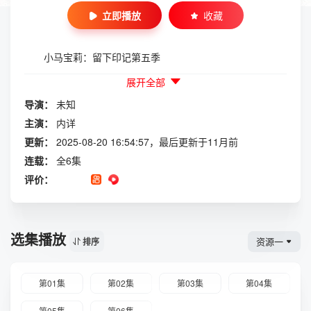
立即播放
收藏
小马宝莉：留下印记第五季
展开全部
导演：
未知
主演：
内详
更新：
2025-08-20 16:54:57，最后更新于11月前
连载：
全6集
评价：
选集播放
资源一
排序
第01集
第02集
第03集
第04集
第05集
第06集