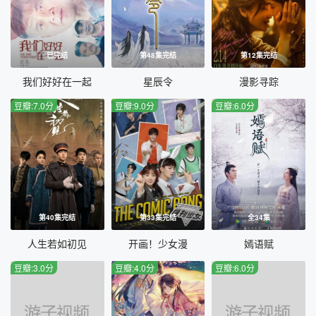
已完结
第48集完结
第12集完结
我们好好在一起
星辰令
漫影寻踪
豆瓣:7.0分
豆瓣:9.0分
豆瓣:6.0分
第40集完结
第33集完结
全34集
人生若如初见
开画！少女漫
嫣语赋
豆瓣:3.0分
豆瓣:4.0分
豆瓣:6.0分