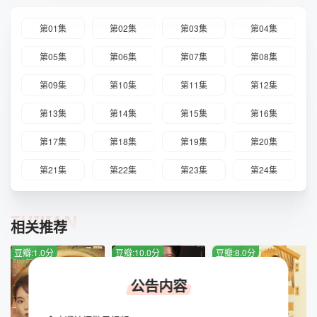
严重的罪案。而真正的凶手则是富豪的儿子，为了继承家族财
富和报复父亲的背叛，他设计了一切。最后，约翰揭示了真
第01集
第02集
第03集
第04集
相，逮捕了富豪的儿子。然而，他对于富豪女儿的骗局感到困
惑，一切看似并不符合利益和动机推测。他开始怀疑背后还有
第05集
第06集
第07集
第08集
更大的阴谋。
第09集
第10集
第11集
第12集
第13集
第14集
第15集
第16集
第17集
第18集
第19集
第20集
第21集
第22集
第23集
第24集
TUIJIAN
相关推荐
豆瓣:1.0分
豆瓣:10.0分
豆瓣:8.0分
公告内容