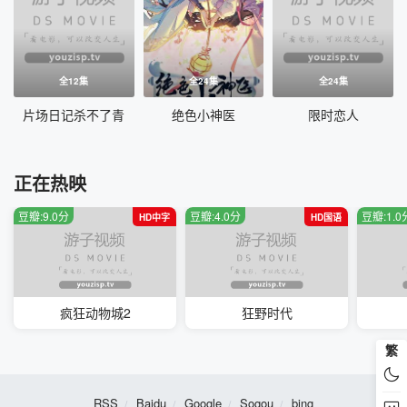
全12集
全24集
全24集
片场日记杀不了青
绝色小神医
限时恋人
正在热映
豆瓣:9.0分
豆瓣:4.0分
豆瓣:1.0
HD中字
HD国语
疯狂动物城2
狂野时代
繁
RSS
Baidu
Google
Sogou
bing