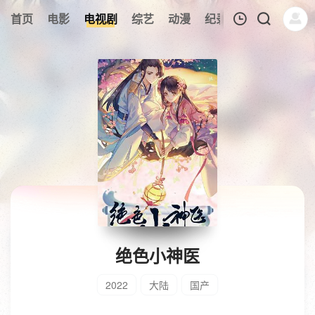
首页
电影
电视剧
综艺
动漫
纪录片
午夜剧场
我的观影记录
暂无观看影片的记录
绝色小神医
2022
大陆
国产