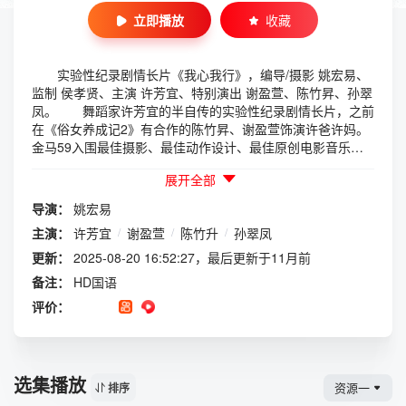
立即播放
收藏
实验性纪录剧情长片《我心我行》，编导/摄影 姚宏易、
监制 侯孝贤、主演 许芳宜、特别演出 谢盈萱、陈竹昇、孙翠
凤。 舞蹈家许芳宜的半自传的实验性纪录剧情长片，之前
在《俗女养成记2》有合作的陈竹昇、谢盈萱饰演许爸许妈。
金马59入围最佳摄影、最佳动作设计、最佳原创电影音乐三
项。11月11日院线上映。
展开全部
导演：
姚宏易
主演：
许芳宜
/
谢盈萱
/
陈竹升
/
孙翠凤
更新：
2025-08-20 16:52:27，最后更新于11月前
备注：
HD国语
评价：
选集播放
资源一
排序