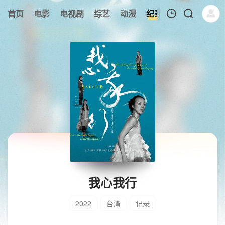
首页
电影
电视剧
综艺
动漫
纪录片
午夜剧场
我的观影记录
暂无观看影片的记录
我心我行
2022
台湾
记录