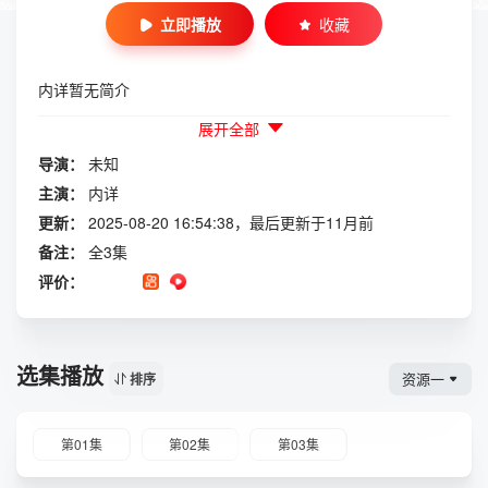
立即播放
收藏
内详暂无简介
展开全部
导演：
未知
主演：
内详
更新：
2025-08-20 16:54:38，最后更新于11月前
备注：
全3集
评价：
选集播放
资源一
排序
第01集
第02集
第03集