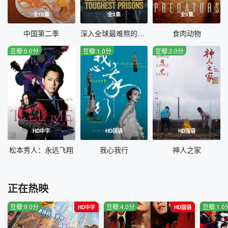
全10集
全3集
全5集
中国第二季
深入全球最难熬的监狱第六季
食肉动物
豆瓣:5.0分
豆瓣:1.0分
豆瓣:2.0分
HD中字
HD国语
HD国语
松本秀人：永远飞翔
我心我行
神人之家
正在热映
豆瓣:9.0分
豆瓣:4.0分
豆瓣:1.0
HD中字
HD国语