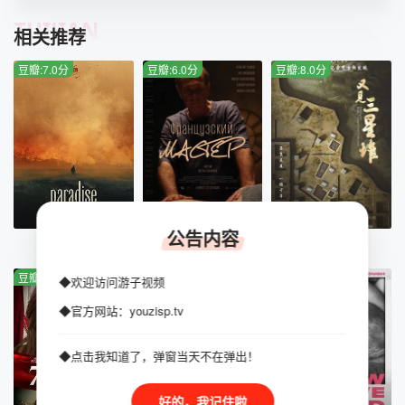
TUIJIAN
相关推荐
豆瓣:7.0分
豆瓣:6.0分
豆瓣:8.0分
HD中字
HD
全6集
公告内容
烈火天堂
法兰西大师
又见三星堆
豆瓣:2.0分
豆瓣:3.0分
豆瓣:1.0分
◆欢迎访问游子视频
◆官方网站：youzisp.tv
◆点击我知道了，弹窗当天不在弹出！
好的，我记住啦