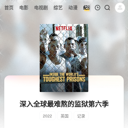
首页
电影
电视剧
综艺
动漫
纪录片
午夜剧场
我的观影记录
暂无观看影片的记录
深入全球最难熬的监狱第六季
2022
英国
记录