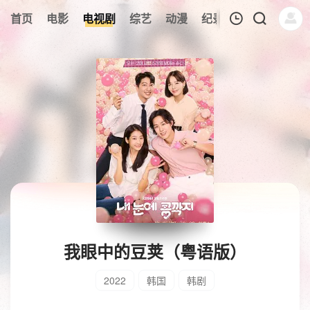
首页
电影
电视剧
综艺
动漫
纪录片
午夜剧场
我的观影记录
暂无观看影片的记录
我眼中的豆荚（粤语版）
2022
韩国
韩剧