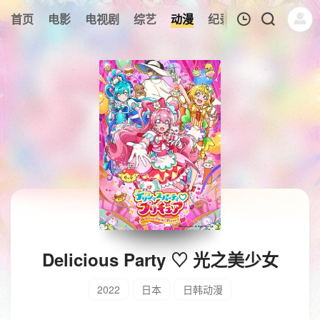
首页
电影
电视剧
综艺
动漫
纪录片
午夜剧场
我的观影记录
暂无观看影片的记录
Delicious Party ♡ 光之美少女
2022
日本
日韩动漫